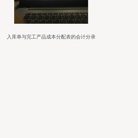
入库单与完工产品成本分配表的会计分录
处理 合并或分开的实践指南