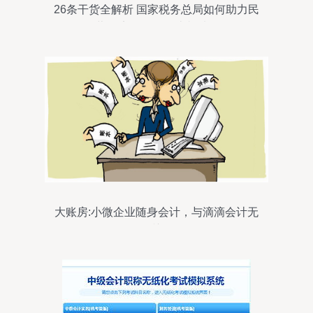
26条干货全解析 国家税务总局如何助力民
营经济发展？会计必看！
大账房:小微企业随身会计，与滴滴会计无
关