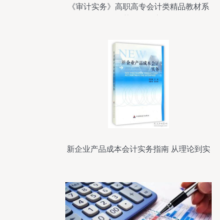
《审计实务》高职高专会计类精品教材系
列推荐及学习心得
新企业产品成本会计实务指南 从理论到实
践