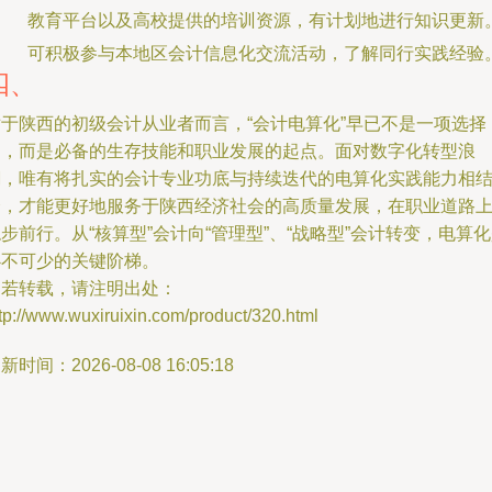
教育平台以及高校提供的培训资源，有计划地进行知识更新
可积极参与本地区会计信息化交流活动，了解同行实践经验
四、
对于陕西的初级会计从业者而言，“会计电算化”早已不是一项选择
题，而是必备的生存技能和职业发展的起点。面对数字化转型浪
潮，唯有将扎实的会计专业功底与持续迭代的电算化实践能力相
合，才能更好地服务于陕西经济社会的高质量发展，在职业道路
步前行。从“核算型”会计向“管理型”、“战略型”会计转变，电算
必不可少的关键阶梯。
如若转载，请注明出处：
tp://www.wuxiruixin.com/product/320.html
新时间：2026-08-08 16:05:18